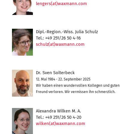
lengers(at)waxmann.com
Dipl.-Region.-Wiss. Julia Schulz
Tel.: +49 251/26 50 4-16
schulz(at)waxmann.com
Dr. Sven Solterbeck
12. Mai 1984 - 22. September 2025
Wir haben einen wundervollen Kollegen und guten
Freund verloren. Wir vermissen ihn schmerzlich.
Alexandra Wilken M. A.
Tel.: +49 251/26 50 4-20
wilken(at)waxmann.com