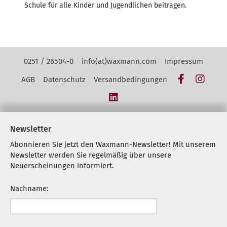
Schule für alle Kinder und Jugendlichen beitragen.
Kontakt Navigation
0251 / 26504-0
info(at)waxmann.com
Impressum
Facebook
Insta
AGB
Datenschutz
Versandbedingungen
LinkedIn
Newsletter
Abonnieren Sie jetzt den Waxmann-Newsletter! Mit unserem
Newsletter werden Sie regelmäßig über unsere
Neuerscheinungen informiert.
Nachname: