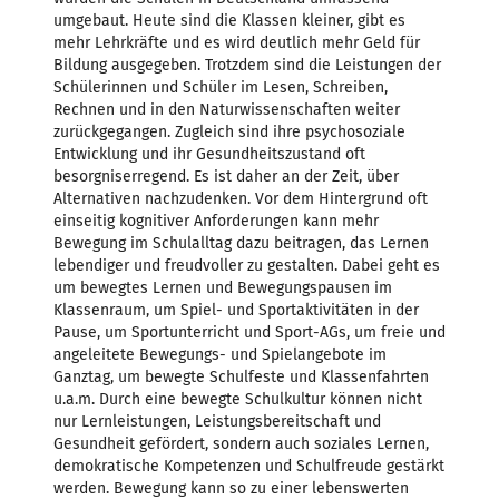
umgebaut. Heute sind die Klassen kleiner, gibt es
mehr Lehrkräfte und es wird deutlich mehr Geld für
Bildung ausgegeben. Trotzdem sind die Leistungen der
Schülerinnen und Schüler im Lesen, Schreiben,
Rechnen und in den Naturwissenschaften weiter
zurückgegangen. Zugleich sind ihre psychosoziale
Entwicklung und ihr Gesundheitszustand oft
besorgniserregend. Es ist daher an der Zeit, über
Alternativen nachzudenken. Vor dem Hintergrund oft
einseitig kognitiver Anforderungen kann mehr
Bewegung im Schulalltag dazu beitragen, das Lernen
lebendiger und freudvoller zu gestalten. Dabei geht es
um bewegtes Lernen und Bewegungspausen im
Klassenraum, um Spiel- und Sportaktivitäten in der
Pause, um Sportunterricht und Sport-AGs, um freie und
angeleitete Bewegungs- und Spielangebote im
Ganztag, um bewegte Schulfeste und Klassenfahrten
u.a.m. Durch eine bewegte Schulkultur können nicht
nur Lernleistungen, Leistungsbereitschaft und
Gesundheit gefördert, sondern auch soziales Lernen,
demokratische Kompetenzen und Schulfreude gestärkt
werden. Bewegung kann so zu einer lebenswerten