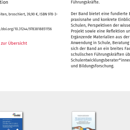
tion
Führungskräfte.
Der Band bietet eine fundierte 
eiten, broschiert, 39,90 €, ISBN 978-3-
1
praxisnahe und konkrete Einblic
Schulen, Perspektiven der wiss
://doi.org/10.31244/9783818851156
Projekt sowie eine Reflektion u
Ergänzende Materialien aus der 
Anwendung in Schule, Beratung 
 zur Übersicht
sich der Band an ein breites F
schulischen Führungskräften ü
Schulentwicklungsberater*innen
und Bildungsforschung.