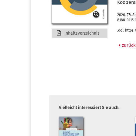
Koopera
2026, 274 S
8188-0115-
.doi: https
Inhaltsverzeichnis
zurück
Vielleicht interessiert Sie auch: