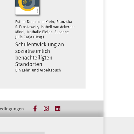
Esther Dominique Klein, Franziska
S. Proskawetz, Isabell van Ackeren-
Mindl, Nathalie Bieler, Susanne
Julia Czaja (Hrsg.)
Schulentwicklung an
sozialräumlich
benachteiligten
Standorten
Ein Lehr- und Arbeitsbuch
Facebook
Instagram
LinkedIn
edingungen