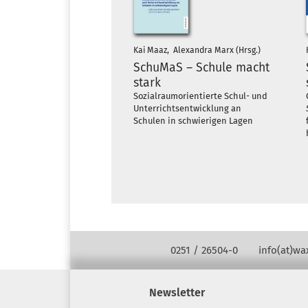
Kai Maaz, Alexandra Marx (Hrsg.)
SchuMaS – Schule macht
stark
Sozialraumorientierte Schul- und
Unterrichtsentwicklung an
Schulen in schwierigen Lagen
Kontakt Navigation
0251 / 26504-0
info(at)w
Newsletter