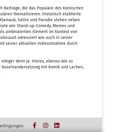
h Beiträge, die das Populäre des Komischen
lären thematisieren. Historisch etablierte
Klamauk, Satire und Parodie stehen neben
rmate wie Stand-up-Comedy, Memes und
ls ambivalentes Element im Kontext von
olocaust adressiert wie auch in seiner
nd seiner aktuellen Indienstnahme durch
nötiger denn je. Hierzu, ebenso wie zu
er Auseinandersetzung mit Komik und Lachen,
.
Facebook
Instagram
LinkedIn
edingungen