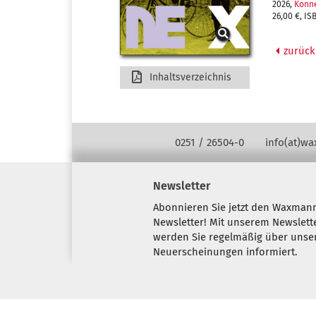
2026,
Konn
26,00 €, IS
zurück
Inhaltsverzeichnis
Kontakt Navigation
0251 / 26504-0
info(at)w
Newsletter
Abonnieren Sie jetzt den Waxman
Newsletter! Mit unserem Newslett
werden Sie regelmäßig über unse
Neuerscheinungen informiert.