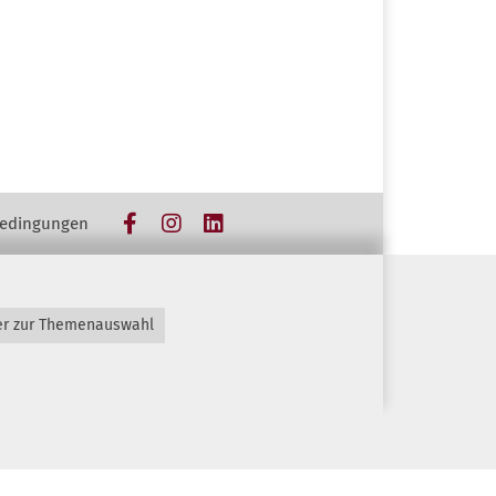
Facebook
Instagram
LinkedIn
edingungen
er zur Themenauswahl