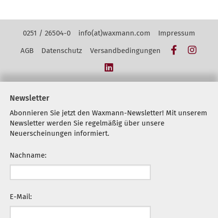
Kontakt Navigation
0251 / 26504-0
info(at)waxmann.com
Impressum
Facebook
Insta
AGB
Datenschutz
Versandbedingungen
LinkedIn
Newsletter
Abonnieren Sie jetzt den Waxmann-Newsletter! Mit unserem
Newsletter werden Sie regelmäßig über unsere
Neuerscheinungen informiert.
Nachname:
E-Mail: