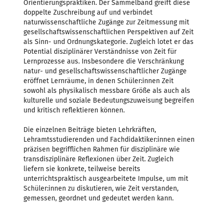
Orientierungspraktiken. Der Sammelband greift diese
doppelte Zuschreibung auf und verbindet
naturwissenschaftliche Zugänge zur Zeitmessung mit
gesellschaftswissenschaftlichen Perspektiven auf Zeit
als Sinn- und Ordnungskategorie. Zugleich lotet er das
Potential disziplinärer Verständnisse von Zeit für
Lernprozesse aus. Insbesondere die Verschränkung
natur- und gesellschaftswissenschaftlicher Zugänge
eröffnet Lernräume, in denen Schüler:innen Zeit
sowohl als physikalisch messbare Größe als auch als
kulturelle und soziale Bedeutungszuweisung begreifen
und kritisch reflektieren können.
Die einzelnen Beiträge bieten Lehrkräften,
Lehramtsstudierenden und Fachdidaktiker:innen einen
präzisen begrifflichen Rahmen für disziplinäre wie
transdisziplinäre Reflexionen über Zeit. Zugleich
liefern sie konkrete, teilweise bereits
unterrichtspraktisch ausgearbeitete Impulse, um mit
Schüler:innen zu diskutieren, wie Zeit verstanden,
gemessen, geordnet und gedeutet werden kann.